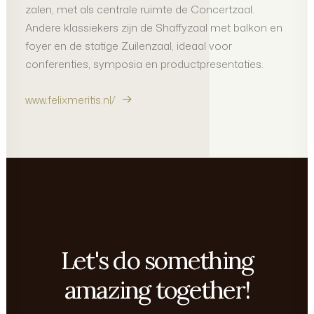
zalen, met als centrale ruimte de Concertzaal.
Andere klassiekers zijn de Shaffyzaal met balkon en
foyer en de statige Zuilenzaal, ideaal voor
conferenties, symposia en productpresentaties.
www.felixmeritis.nl/
Let's do something
amazing together!