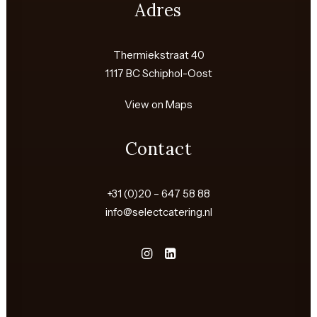
Adres
Thermiekstraat 40
1117 BC Schiphol-Oost
View on Maps
Contact
+31 (0)20 – 647 58 88
info@selectcatering.nl